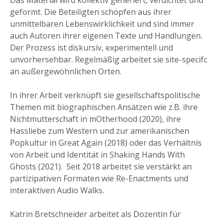
Das Material wird kollektiv generiert, verdichtet und
geformt. Die Beteiligten schöpfen aus ihrer
unmittelbaren Lebenswirklichkeit und sind immer
auch Autoren ihrer eigenen Texte und Handlungen.
Der Prozess ist diskursiv, experimentell und
unvorhersehbar. Regelmäßig arbeitet sie site-specifc
an außergewöhnlichen Orten.
In ihrer Arbeit verknüpft sie gesellschaftspolitische
Themen mit biographischen Ansätzen wie z.B. ihre
Nichtmutterschaft in mOtherhood (2020), ihre
Hassliebe zum Western und zur amerikanischen
Popkultur in Great Again (2018) oder das Verhältnis
von Arbeit und Identität in Shaking Hands With
Ghosts (2021). Seit 2018 arbeitet sie verstärkt an
partizipativen Formaten wie Re-Enactments und
interaktiven Audio Walks.
Katrin Bretschneider arbeitet als Dozentin für