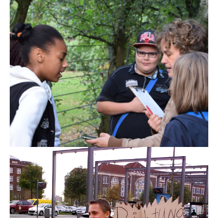
Heldenstück
Theater-Performance
Ein Ohr für Gröpelingen