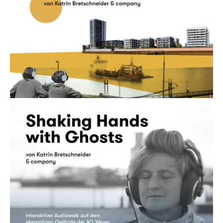
Kein Schiff wird kommen
Audiowalk