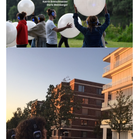
ANTZ! Die Seele der purpurnen Ameise
Audioperformance