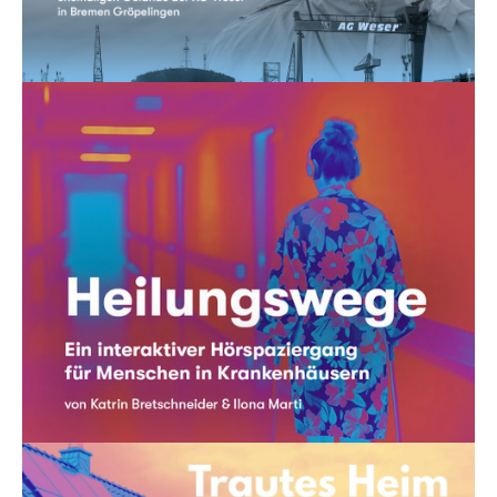
Shaking Hands With Ghosts
Audiowalk