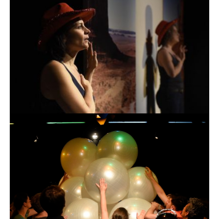
mOtherhood
Ein Fest für werdende Nichtmütter
Great Again
Performance