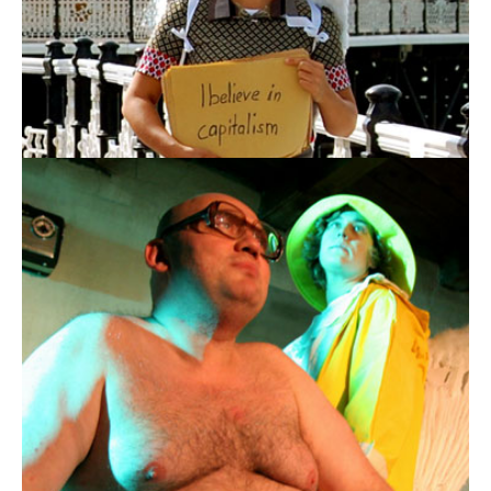
Show What You Believe In!