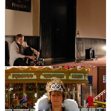
Smells Like Teen Spirit
anlage k. eine nacht im finanzamt