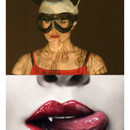
dm abenteuer kultur
Manga Macbeth