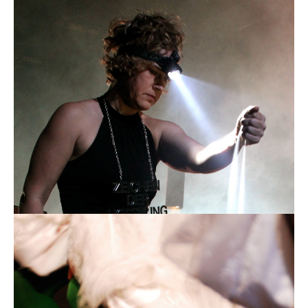
Schnittstelle: Bitte frei machen
Lecture Performance
and now show some action!