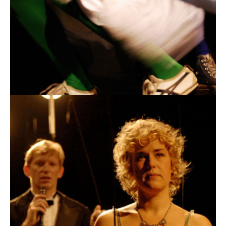
The Tyranny Of Choice