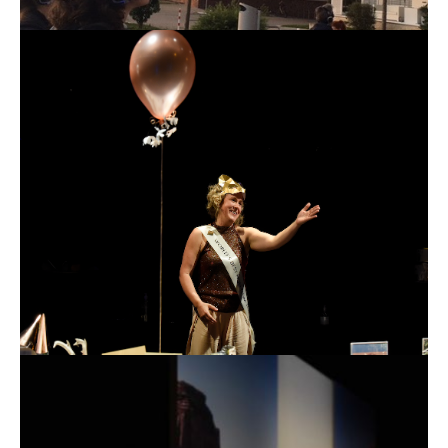
Bremer Orte im radikalen Wandel
Audiowalk-Reihe