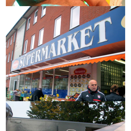
Weihnachten Auf Hoher See
Famous Show of Unhappy Endings